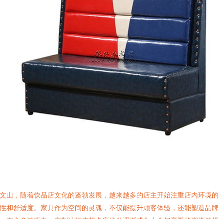
文山，随着饮品店文化的蓬勃发展，越来越多的店主开始注重店内环境的
性和舒适度。家具作为空间的灵魂，不仅能提升顾客体验，还能塑造品牌