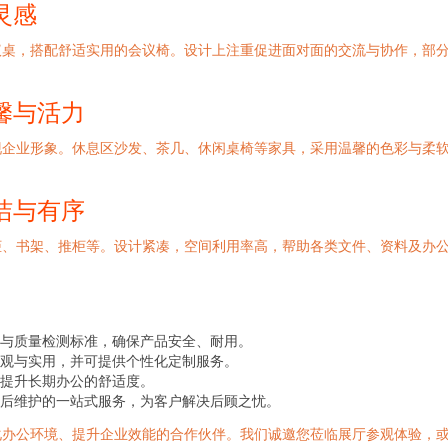
灵感
议桌，搭配舒适实用的会议椅。设计上注重促进面对面的交流与协作，部
馨与活力
现企业形象。休息区沙发、茶几、休闲桌椅等家具，采用温馨的色彩与柔
洁与有序
柜、书架、推柜等。设计紧凑，空间利用率高，帮助各类文件、资料及办
与质量检测标准，确保产品安全、耐用。
观与实用，并可提供个性化定制服务。
提升长期办公的舒适度。
后维护的一站式服务，为客户解决后顾之忧。
化办公环境、提升企业效能的合作伙伴。我们诚邀您莅临展厅参观体验，