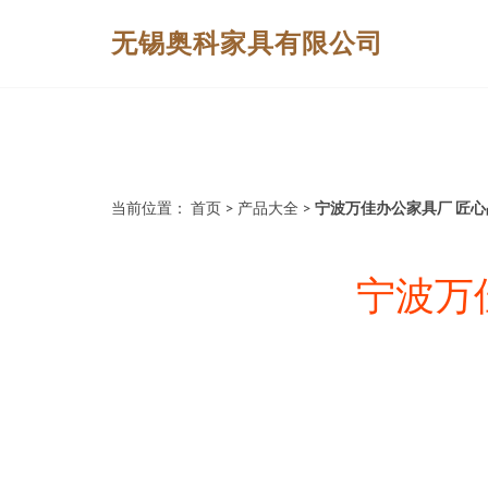
无锡奥科家具有限公司
当前位置：
首页
>
产品大全
>
宁波万佳办公家具厂 匠
宁波万