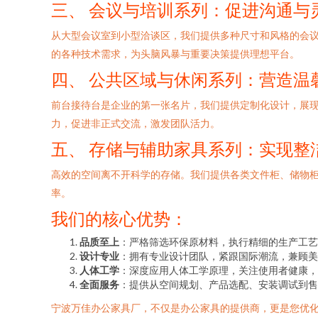
三、 会议与培训系列：促进沟通与
从大型会议室到小型洽谈区，我们提供多种尺寸和风格的会
的各种技术需求，为头脑风暴与重要决策提供理想平台。
四、 公共区域与休闲系列：营造温
前台接待台是企业的第一张名片，我们提供定制化设计，展
力，促进非正式交流，激发团队活力。
五、 存储与辅助家具系列：实现整
高效的空间离不开科学的存储。我们提供各类文件柜、储物
率。
我们的核心优势：
品质至上
：严格筛选环保原材料，执行精细的生产工艺
设计专业
：拥有专业设计团队，紧跟国际潮流，兼顾美
人体工学
：深度应用人体工学原理，关注使用者健康，
全面服务
：提供从空间规划、产品选配、安装调试到售
宁波万佳办公家具厂，不仅是办公家具的提供商，更是您优