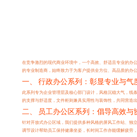
在竞争激烈的现代商业环境中，一个高效、舒适且专业的办
的专业制造商，始终致力于为客户提供全方位、高品质的办
一、 行政办公系列：彰显专业与气
此系列专为企业管理层及核心部门设计，风格沉稳大气，线条
的支撑与舒适度，文件柜则兼具实用性与装饰性，共同营造
二、 员工办公区系列：倡导高效与
针对开放式办公区域，我们提供多种风格的屏风工作站、独
调节设计帮助员工保持健康坐姿，长时间工作亦能缓解疲劳