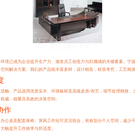
公环境已成为企业提升生产力、激发员工创造力与归属感的关键要素。宁
公空间解决方案。我们的产品线丰富多样，设计精良，材质考究，工艺精
度
流畅。产品选用优质实木、环保板材及高级皮质/布艺，细节处理精致。
出权威、稳重且高效的决策空间。
协作
立办公桌及配套座椅。屏风工作站可灵活组合，有效划分个人空间，减少
，大幅提升工作效率与舒适度。