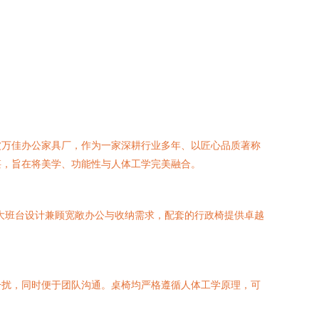
波万佳办公家具厂，作为一家深耕行业多年、以匠心品质著称
湛，旨在将美学、功能性与人体工学完美融合。
大班台设计兼顾宽敞办公与收纳需求，配套的行政椅提供卓越
干扰，同时便于团队沟通。桌椅均严格遵循人体工学原理，可